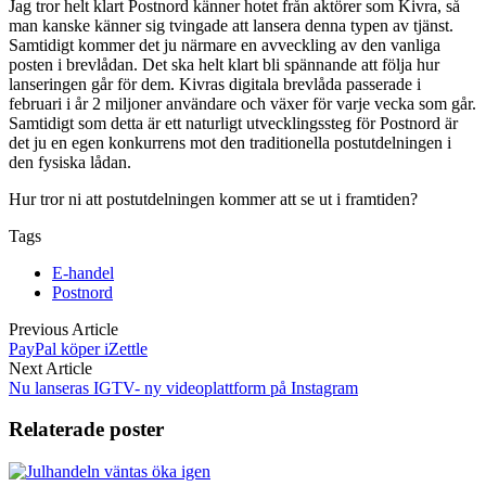
Jag tror helt klart Postnord känner hotet från aktörer som Kivra, så
man kanske känner sig tvingade att lansera denna typen av tjänst.
Samtidigt kommer det ju närmare en avveckling av den vanliga
posten i brevlådan. Det ska helt klart bli spännande att följa hur
lanseringen går för dem. Kivras digitala brevlåda passerade i
februari i år 2 miljoner användare och växer för varje vecka som går.
Samtidigt som detta är ett naturligt utvecklingssteg för Postnord är
det ju en egen konkurrens mot den traditionella postutdelningen i
den fysiska lådan.
Hur tror ni att postutdelningen kommer att se ut i framtiden?
Tags
E-handel
Postnord
Previous Article
PayPal köper iZettle
Next Article
Nu lanseras IGTV- ny videoplattform på Instagram
Relaterade poster