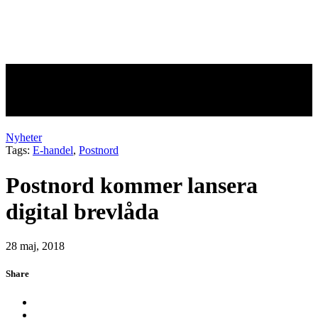
Postnord kommer lansera
digital brevlåda
Nyheter
Tags:
E-handel
,
Postnord
Postnord kommer lansera
digital brevlåda
28 maj, 2018
Share