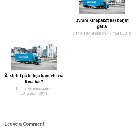
Dyrare Kinapaket har börjat
gälla
Daniel Henningsson
2 mars, 2018
Är slutet på billiga handeln via
Kina här?
Daniel Henningsson
20 januari, 2018
Leave a Comment