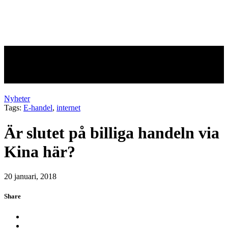
Är slutet på billiga handeln via
Kina här?
Nyheter
Tags:
E-handel
,
internet
Är slutet på billiga handeln via
Kina här?
20 januari, 2018
Share