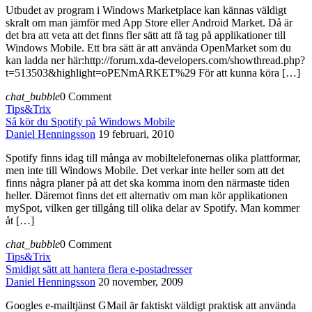
Utbudet av program i Windows Marketplace kan kännas väldigt
skralt om man jämför med App Store eller Android Market. Då är
det bra att veta att det finns fler sätt att få tag på applikationer till
Windows Mobile. Ett bra sätt är att använda OpenMarket som du
kan ladda ner här:http://forum.xda-developers.com/showthread.php?
t=513503&highlight=oPENmARKET%29 För att kunna köra […]
chat_bubble
0 Comment
Tips&Trix
Så kör du Spotify på Windows Mobile
Daniel Henningsson
19 februari, 2010
Spotify finns idag till många av mobiltelefonernas olika plattformar,
men inte till Windows Mobile. Det verkar inte heller som att det
finns några planer på att det ska komma inom den närmaste tiden
heller. Däremot finns det ett alternativ om man kör applikationen
mySpot, vilken ger tillgång till olika delar av Spotify. Man kommer
åt […]
chat_bubble
0 Comment
Tips&Trix
Smidigt sätt att hantera flera e-postadresser
Daniel Henningsson
20 november, 2009
Googles e-mailtjänst GMail är faktiskt väldigt praktisk att använda