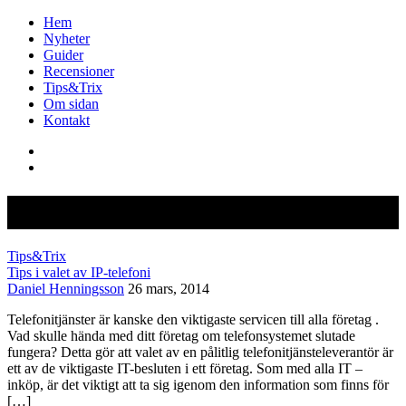
Hem
Nyheter
Guider
Recensioner
Tips&Trix
Om sidan
Kontakt
Category: Tips&Trix
Tips&Trix
Tips i valet av IP-telefoni
Daniel Henningsson
26 mars, 2014
Telefonitjänster är kanske den viktigaste servicen till alla företag .
Vad skulle hända med ditt företag om telefonsystemet slutade
fungera? Detta gör att valet av en pålitlig telefonitjänsteleverantör är
ett av de viktigaste IT-besluten i ett företag. Som med alla IT –
inköp, är det viktigt att ta sig igenom den information som finns för
[…]