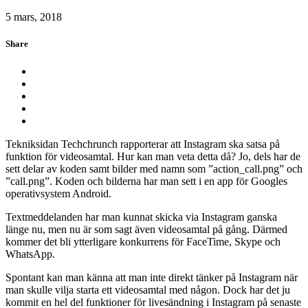
5 mars, 2018
Share
Tekniksidan Techchrunch rapporterar att Instagram ska satsa på
funktion för videosamtal. Hur kan man veta detta då? Jo, dels har de
sett delar av koden samt bilder med namn som ”action_call.png” och
”call.png”. Koden och bilderna har man sett i en app för Googles
operativsystem Android.
Textmeddelanden har man kunnat skicka via Instagram ganska
länge nu, men nu är som sagt även videosamtal på gång. Därmed
kommer det bli ytterligare konkurrens för FaceTime, Skype och
WhatsApp.
Spontant kan man känna att man inte direkt tänker på Instagram när
man skulle vilja starta ett videosamtal med någon. Dock har det ju
kommit en hel del funktioner för livesändning i Instagram på senaste