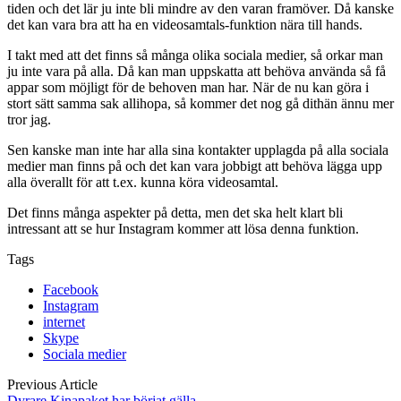
tiden och det lär ju inte bli mindre av den varan framöver. Då kanske
det kan vara bra att ha en videosamtals-funktion nära till hands.
I takt med att det finns så många olika sociala medier, så orkar man
ju inte vara på alla. Då kan man uppskatta att behöva använda så få
appar som möjligt för de behoven man har. När de nu kan göra i
stort sätt samma sak allihopa, så kommer det nog gå dithän ännu mer
tror jag.
Sen kanske man inte har alla sina kontakter upplagda på alla sociala
medier man finns på och det kan vara jobbigt att behöva lägga upp
alla överallt för att t.ex. kunna köra videosamtal.
Det finns många aspekter på detta, men det ska helt klart bli
intressant att se hur Instagram kommer att lösa denna funktion.
Tags
Facebook
Instagram
internet
Skype
Sociala medier
Previous Article
Dyrare Kinapaket har börjat gälla