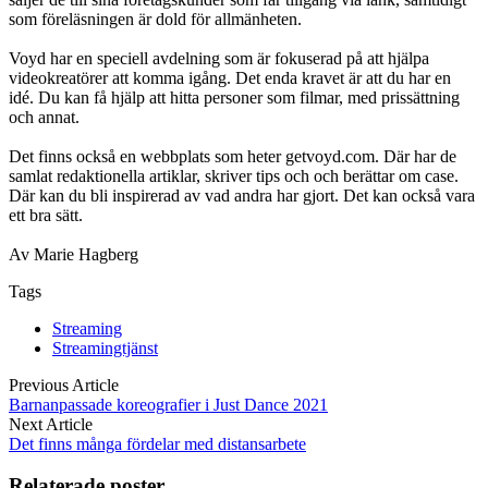
som föreläsningen är dold för allmänheten.
Voyd har en speciell avdelning som är fokuserad på att hjälpa
videokreatörer att komma igång. Det enda kravet är att du har en
idé. Du kan få hjälp att hitta personer som filmar, med prissättning
och annat.
Det finns också en webbplats som heter getvoyd.com. Där har de
samlat redaktionella artiklar, skriver tips och och berättar om case.
Där kan du bli inspirerad av vad andra har gjort. Det kan också vara
ett bra sätt.
Av Marie Hagberg
Tags
Streaming
Streamingtjänst
Previous Article
Barnanpassade koreografier i Just Dance 2021
Next Article
Det finns många fördelar med distansarbete
Relaterade poster