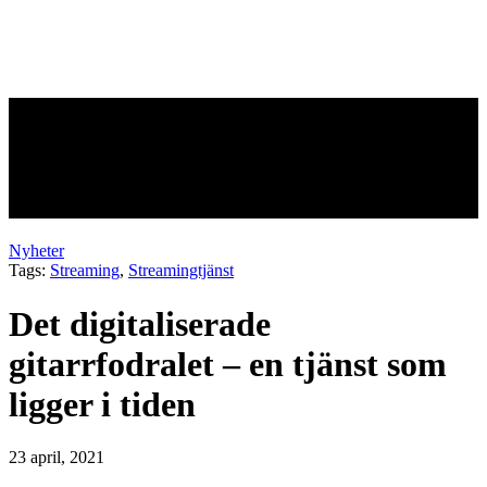
Det digitaliserade
gitarrfodralet – en tjänst som
ligger i tiden
Nyheter
Tags:
Streaming
,
Streamingtjänst
Det digitaliserade
gitarrfodralet – en tjänst som
ligger i tiden
23 april, 2021