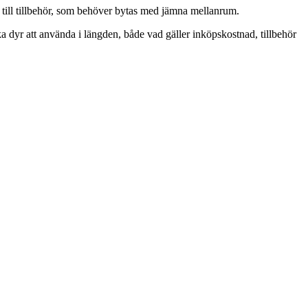
a till tillbehör, som behöver bytas med jämna mellanrum.
a dyr att använda i längden, både vad gäller inköpskostnad, tillbehör