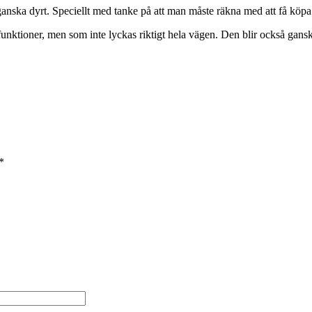
 ganska dyrt. Speciellt med tanke på att man måste räkna med att få köp
unktioner, men som inte lyckas riktigt hela vägen. Den blir också gansk
*