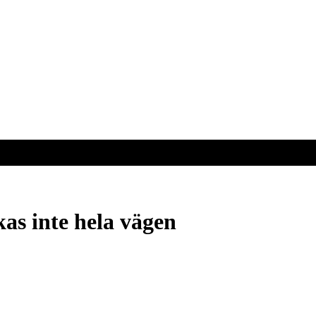
kas inte hela vägen
kas inte hela vägen