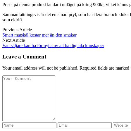
Priset på denna produkt landar i nuläget på kring 900kr, vilket känns
Sammanfattningsvis är det en smart pryl, som har flera bra och kloka f
som eldrift.
Previous Article
Smart matskål kostar mer än den smakar
Next Article
Vad säljare kan ha för nytta av att ha digitala kunskaper
Leave a Comment
Your email address will not be published. Required fields are marked 