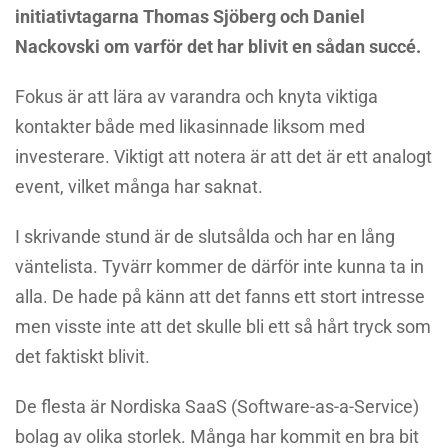
initiativtagarna Thomas Sjöberg och Daniel
Nackovski om varför det har blivit en sådan succé.
Fokus är att lära av varandra och knyta viktiga
kontakter både med likasinnade liksom med
investerare. Viktigt att notera är att det är ett analogt
event, vilket många har saknat.
I skrivande stund är de slutsålda och har en lång
väntelista. Tyvärr kommer de därför inte kunna ta in
alla. De hade på känn att det fanns ett stort intresse
men visste inte att det skulle bli ett så hårt tryck som
det faktiskt blivit.
De flesta är Nordiska SaaS (Software-as-a-Service)
bolag av olika storlek. Många har kommit en bra bit