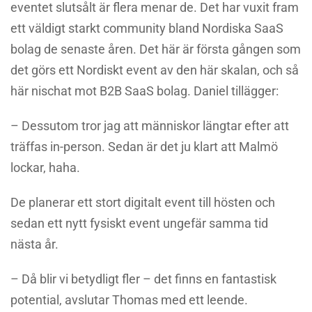
eventet slutsålt är flera menar de. Det har vuxit fram
ett väldigt starkt community bland Nordiska SaaS
bolag de senaste åren. Det här är första gången som
det görs ett Nordiskt event av den här skalan, och så
här nischat mot B2B SaaS bolag. Daniel tillägger:
– Dessutom tror jag att människor längtar efter att
träffas in-person. Sedan är det ju klart att Malmö
lockar, haha.
De planerar ett stort digitalt event till hösten och
sedan ett nytt fysiskt event ungefär samma tid
nästa år.
– Då blir vi betydligt fler – det finns en fantastisk
potential, avslutar Thomas med ett leende.