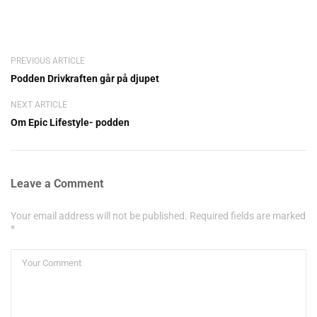
PREVIOUS ARTICLE
Podden Drivkraften går på djupet
NEXT ARTICLE
Om Epic Lifestyle- podden
Leave a Comment
Your email address will not be published. Required fields are marked
*