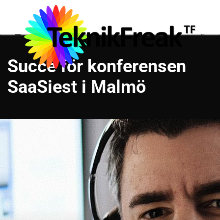
Succé för konferensen
SaaSiest i Malmö