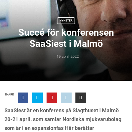
NYHETER
Succé för konferensen
SaaSiest i Malmö
19 april, 2022
SHARE
SaaSiest är en konferens på Slagthuset i Malmö
20-21 april. som samlar Nordiska mjukvarubolag
som är i en expansionfas Här berättar