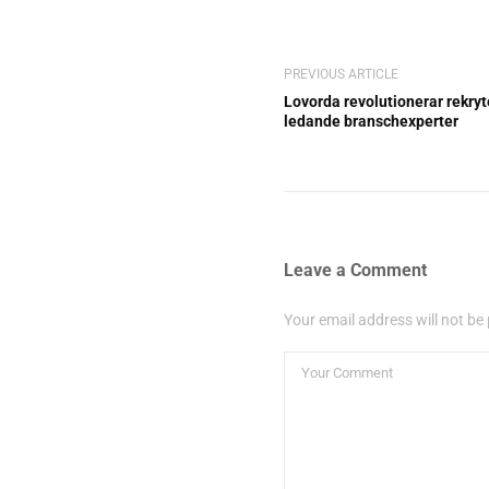
PREVIOUS ARTICLE
Lovorda revolutionerar rekry
ledande branschexperter
Leave a Comment
Your email address will not be