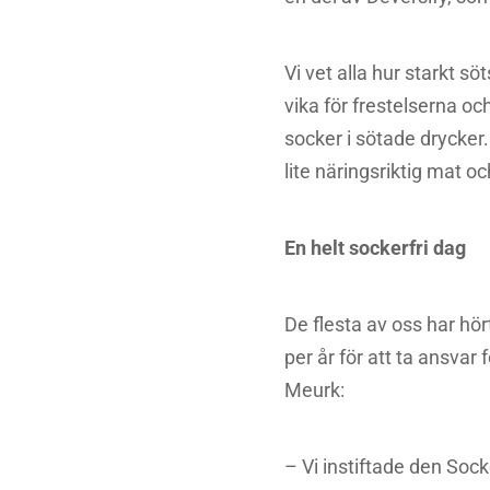
Vi vet alla hur starkt s
vika för frestelserna oc
socker i sötade drycker.
lite näringsriktig mat oc
En helt sockerfri dag
De flesta av oss har hö
per år för att ta ansvar 
Meurk:
– Vi instiftade den Sock