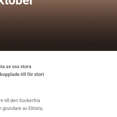
ktober
sta av oss stora
kopplade till för stort
e till den Sockerfria
rundare av Elitista,