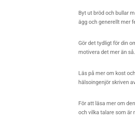
Byt ut bröd och bullar 
ägg och generellt mer fe
Gör det tydligt för din 
motivera det mer än så
Läs på mer om kost och
hälsoingenjör skriven a
För att läsa mer om de
och vilka talare som ä