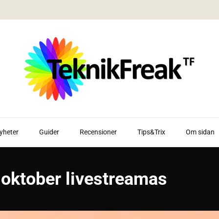
yheter
Guider
Recensioner
Tips&Trix
Om sidan
 oktober livestreamas