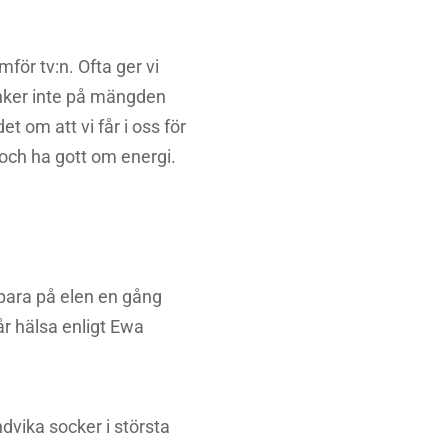
för tv:n. Ofta ger vi
tänker inte på mängden
t om att vi får i oss för
a och ha gott om energi.
spara på elen en gång
vår hälsa enligt Ewa
dvika socker i största