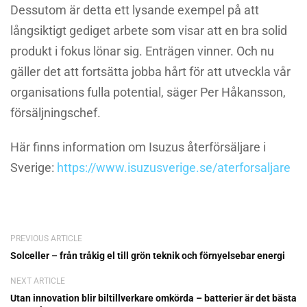
Dessutom är detta ett lysande exempel på att
långsiktigt gediget arbete som visar att en bra solid
produkt i fokus lönar sig. Enträgen vinner. Och nu
gäller det att fortsätta jobba hårt för att utveckla vår
organisations fulla potential, säger Per Håkansson,
försäljningschef.
Här finns information om Isuzus återförsäljare i
Sverige:
https://www.isuzusverige.se/aterforsaljare
PREVIOUS ARTICLE
Solceller – från tråkig el till grön teknik och förnyelsebar energi
NEXT ARTICLE
Utan innovation blir biltillverkare omkörda – batterier är det bästa