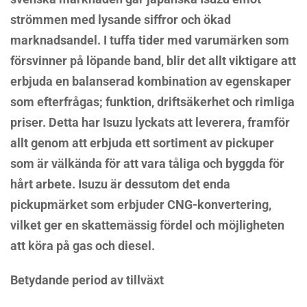
strömmen med lysande siffror och ökad
marknadsandel. I tuffa tider med varumärken som
försvinner på löpande band, blir det allt viktigare att
erbjuda en balanserad kombination av egenskaper
som efterfrågas; funktion, driftsäkerhet och rimliga
priser. Detta har Isuzu lyckats att leverera, framför
allt genom att erbjuda ett sortiment av pickuper
som är välkända för att vara tåliga och byggda för
hårt arbete. Isuzu är dessutom det enda
pickupmärket som erbjuder CNG-konvertering,
vilket ger en skattemässig fördel och möjligheten
att köra på gas och diesel.
Betydande period av tillväxt