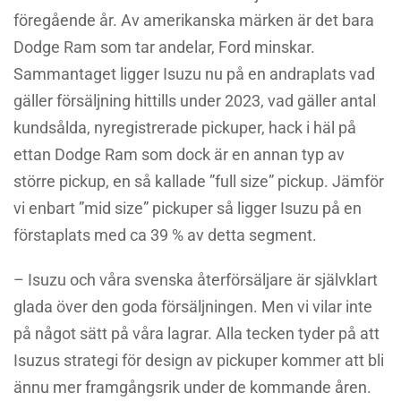
föregående år. Av amerikanska märken är det bara
Dodge Ram som tar andelar, Ford minskar.
Sammantaget ligger Isuzu nu på en andraplats vad
gäller försäljning hittills under 2023, vad gäller antal
kundsålda, nyregistrerade pickuper, hack i häl på
ettan Dodge Ram som dock är en annan typ av
större pickup, en så kallade ”full size” pickup. Jämför
vi enbart ”mid size” pickuper så ligger Isuzu på en
förstaplats med ca 39 % av detta segment.
– Isuzu och våra svenska återförsäljare är självklart
glada över den goda försäljningen. Men vi vilar inte
på något sätt på våra lagrar. Alla tecken tyder på att
Isuzus strategi för design av pickuper kommer att bli
ännu mer framgångsrik under de kommande åren.