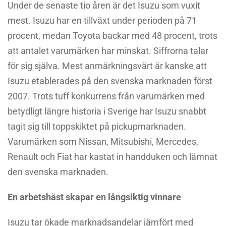
Under de senaste tio åren är det Isuzu som vuxit
mest. Isuzu har en tillväxt under perioden på 71
procent, medan Toyota backar med 48 procent, trots
att antalet varumärken har minskat. Siffrorna talar
för sig själva. Mest anmärkningsvärt är kanske att
Isuzu etablerades på den svenska marknaden först
2007. Trots tuff konkurrens från varumärken med
betydligt längre historia i Sverige har Isuzu snabbt
tagit sig till toppskiktet på pickupmarknaden.
Varumärken som Nissan, Mitsubishi, Mercedes,
Renault och Fiat har kastat in handduken och lämnat
den svenska marknaden.
En arbetshäst skapar en långsiktig vinnare
Isuzu tar ökade marknadsandelar jämfört med