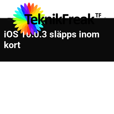
iOS 16.0.3 släpps inom
kort