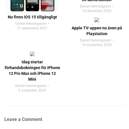
Daniel Henningsson
18 december, 2020
Nu finns iOS 15 tillgängligt
Daniel Henningsson
Apple TV-appen nu även på
21 september, 2021
Playstation
Daniel Henningsson
16 november, 2020
Idag startar
förhandsbokningen för iPhone
12 Pro Max och iPhone 12
Mini
Daniel Henningsson
6 november, 2020
Leave a Comment