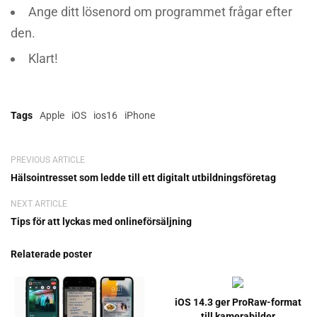
Ange ditt lösenord om programmet frågar efter
den.
Klart!
Tags
Apple
iOS
ios16
iPhone
PREVIOUS ARTICLE
Hälsointresset som ledde till ett digitalt utbildningsföretag
NEXT ARTICLE
Tips för att lyckas med onlineförsäljning
Relaterade poster
iOS 14.3 ger ProRaw-format
till kamerabilder