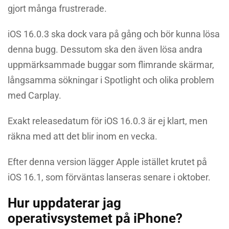
gjort många frustrerade.
iOS 16.0.3 ska dock vara på gång och bör kunna lösa
denna bugg. Dessutom ska den även lösa andra
uppmärksammade buggar som flimrande skärmar,
långsamma sökningar i Spotlight och olika problem
med Carplay.
Exakt releasedatum för iOS 16.0.3 är ej klart, men
räkna med att det blir inom en vecka.
Efter denna version lägger Apple istället krutet på
iOS 16.1, som förväntas lanseras senare i oktober.
Hur uppdaterar jag
operativsystemet på iPhone?