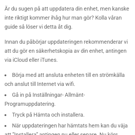
Är du sugen på att uppdatera din enhet, men kanske
inte riktigt kommer ihåg hur man gör? Kolla våran
guide så löser vi detta åt dig.
Innan du påbörjar uppdateringen rekommenderar vi
att du gör en säkerhetskopia av din enhet, antingen
via iCloud eller iTunes.
Börja med att ansluta enheten till en strömkälla
och anslut till Internet via wifi.
Gå in på Inställningar- Allmänt-
Programuppdatering.
Tryck på Hämta och installera.
När uppdateringen har hämtats hem kan du väja
att ”Installera” antingen nu eller senare. Nu körs