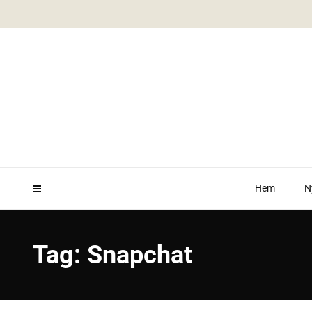
Hem
N
Tag: Snapchat