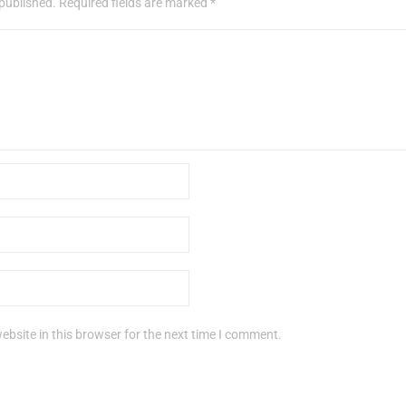
 published. Required fields are marked *
bsite in this browser for the next time I comment.