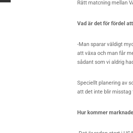
Rätt matcning mellan VA 
Vad är det för fördel att
-Man sparar väldigt myc
att växa och man får mer 
sådant som vi aldrig had
Speciellt planering av 
att det inte blir misstag
Hur kommer marknaden s