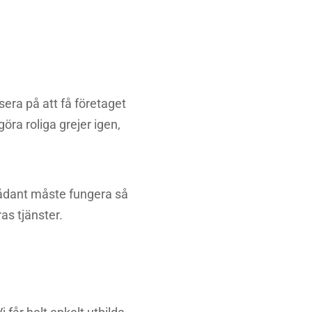
sera på att få företaget
göra roliga grejer igen,
Sådant måste fungera så
ras tjänster.