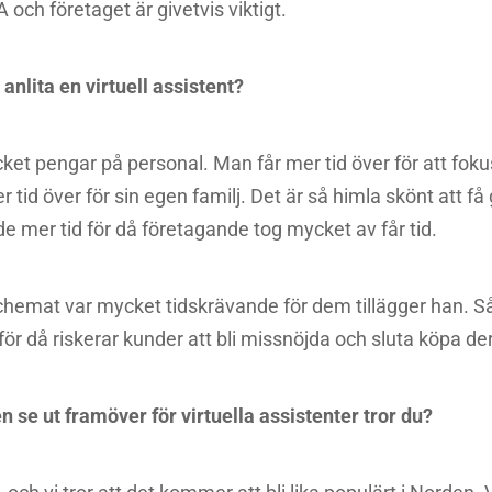
och företaget är givetvis viktigt.
 anlita en virtuell assistent?
ket pengar på personal. Man får mer tid över för att foku
tid över för sin egen familj. Det är så himla skönt att få 
e mer tid för då företagande tog mycket av får tid.
schemat var mycket tidskrävande för dem tillägger han. 
 för då riskerar kunder att bli missnöjda och sluta köpa de
e ut framöver för virtuella assistenter tror du?