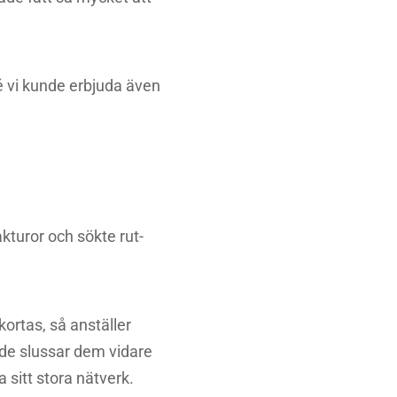
dé vi kunde erbjuda även
kturor och sökte rut-
kortas, så anställer
 de slussar dem vidare
a sitt stora nätverk.