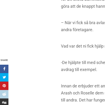
göra att de knappt han
– När vi fick så bra avl
andra företagare.
Vad var det ni fick hjäl
SHARE
-De hjälpte till med sc
avdrag till exempel.
Innan de erbjuder ett an
Arash och Roselle dem s
till andra. Det har funge