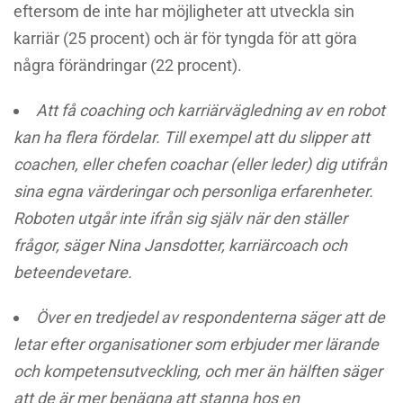
eftersom de inte har möjligheter att utveckla sin
karriär (25 procent) och är för tyngda för att göra
några förändringar (22 procent).
Att få coaching och karriärvägledning av en robot
kan ha flera fördelar. Till exempel att du slipper att
coachen, eller
chefen coachar (eller leder) dig utifrån
sina egna värderingar och personliga erfarenheter.
Roboten utgår inte ifrån sig själv när den ställer
frågor, säger Nina Jansdotter, karriärcoach och
beteendevetare.
Över en tredjedel av respondenterna säger att de
letar efter organisationer som erbjuder mer lärande
och kompetensutveckling, och mer än hälften säger
att de är mer benägna att stanna hos en