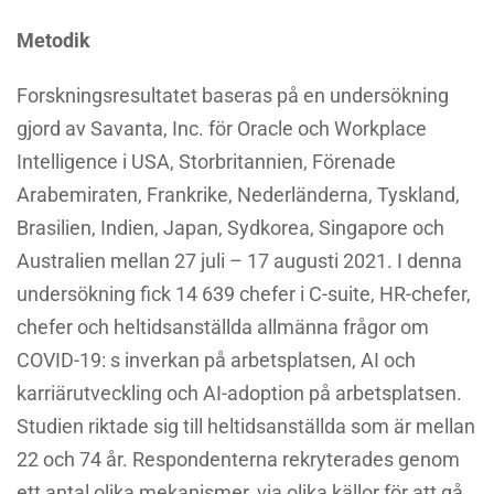
Metodik
Forskningsresultatet baseras på en undersökning
gjord av Savanta, Inc. för Oracle och Workplace
Intelligence i USA, Storbritannien, Förenade
Arabemiraten, Frankrike, Nederländerna, Tyskland,
Brasilien, Indien, Japan, Sydkorea, Singapore och
Australien mellan 27 juli – 17 augusti 2021. I denna
undersökning fick 14 639 chefer i C-suite, HR-chefer,
chefer och heltidsanställda allmänna frågor om
COVID-19: s inverkan på arbetsplatsen, AI och
karriärutveckling och AI-adoption på arbetsplatsen.
Studien riktade sig till heltidsanställda som är mellan
22 och 74 år. Respondenterna rekryterades genom
ett antal olika mekanismer, via olika källor för att gå