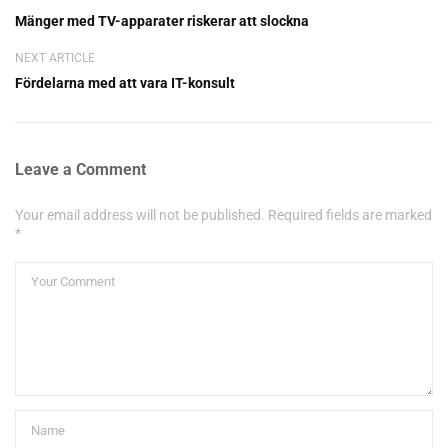
Mänger med TV-apparater riskerar att slockna
NEXT ARTICLE
Fördelarna med att vara IT-konsult
Leave a Comment
Your email address will not be published. Required fields are marked
*