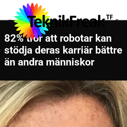
82% tror att robotar kan
stödja deras karriär bättre
än andra människor