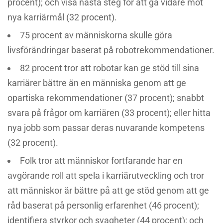
procent); och visa nästa steg för att gå vidare mot
nya karriärmål (32 procent).
75 procent av människorna skulle göra
livsförändringar baserat på robotrekommendationer.
82 procent tror att robotar kan ge stöd till sina
karriärer bättre än en människa genom att ge
opartiska rekommendationer (37 procent); snabbt
svara på frågor om karriären (33 procent); eller hitta
nya jobb som passar deras nuvarande kompetens
(32 procent).
Folk tror att människor fortfarande har en
avgörande roll att spela i karriärutveckling och tror
att människor är bättre på att ge stöd genom att ge
råd baserat på personlig erfarenhet (46 procent);
identifiera styrkor och svagheter (44 procent); och