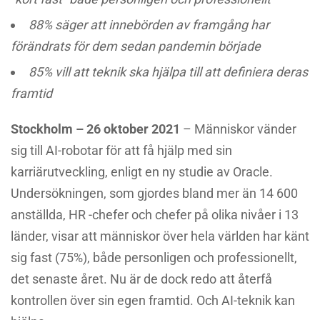
88% säger att innebörden av framgång har
förändrats för dem sedan pandemin började
85% vill att teknik ska hjälpa till att definiera deras
framtid
Stockholm – 26 oktober 2021
– Människor vänder
sig till AI-robotar för att få hjälp med sin
karriärutveckling, enligt en ny studie av Oracle.
Undersökningen, som gjordes bland mer än 14 600
anställda, HR -chefer och chefer på olika nivåer i 13
länder, visar att människor över hela världen har känt
sig fast (75%), både personligen och professionellt,
det senaste året. Nu är de dock redo att återfå
kontrollen över sin egen framtid. Och AI-teknik kan