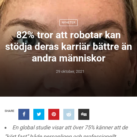
NYHETER
82% tror att robotar kan
stödja deras karriär bättre än
andra människor
29 oktober, 2021
SHARE
En global studie visar att över 75% känner att de
”kört fast” både personligen och professionellt