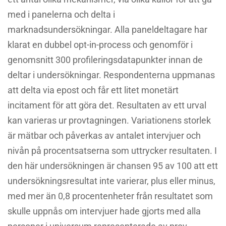
med i panelerna och delta i
marknadsundersökningar. Alla paneldeltagare har
klarat en dubbel opt-in-process och genomför i
genomsnitt 300 profileringsdatapunkter innan de
deltar i undersökningar. Respondenterna uppmanas
att delta via epost och får ett litet monetärt
incitament för att göra det. Resultaten av ett urval
kan varieras ur provtagningen. Variationens storlek
är mätbar och påverkas av antalet intervjuer och
nivån på procentsatserna som uttrycker resultaten. I
den här undersökningen är chansen 95 av 100 att ett
undersökningsresultat inte varierar, plus eller minus,
med mer än 0,8 procentenheter från resultatet som
skulle uppnås om intervjuer hade gjorts med alla