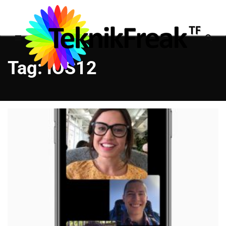
Tag: iOS12