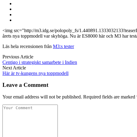
<img src="http://m3.idg.se/polopoly_fs/1.440891.1333032133!teas
årets nya toppmodell var skyhöga. Nu är ES8000 här och M3 har tes
Läs hela recensionen från
M3:s tester
Previous Article
Centigo i strategiskt samarbete i Indien
Next Article
Här är tv-kungens nya toppmodell
Leave a Comment
Your email address will not be published. Required fields are marked 