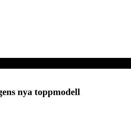
ens nya toppmodell
ens nya toppmodell