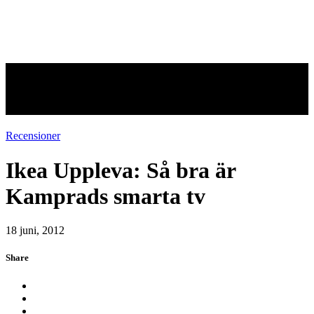
Ikea Uppleva: Så bra är
Kamprads smarta tv
Recensioner
Ikea Uppleva: Så bra är
Kamprads smarta tv
18 juni, 2012
Share