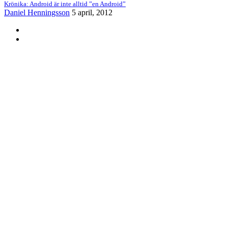
Krönika: Android är inte alltid ”en Android”
Daniel Henningsson
5 april, 2012