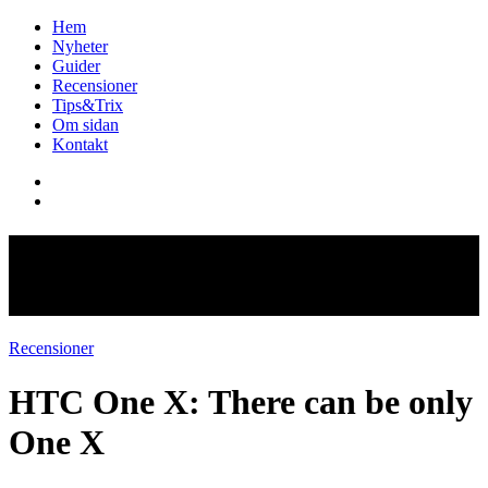
Hem
Nyheter
Guider
Recensioner
Tips&Trix
Om sidan
Kontakt
HTC One X: There can be only
One X
Recensioner
HTC One X: There can be only
One X