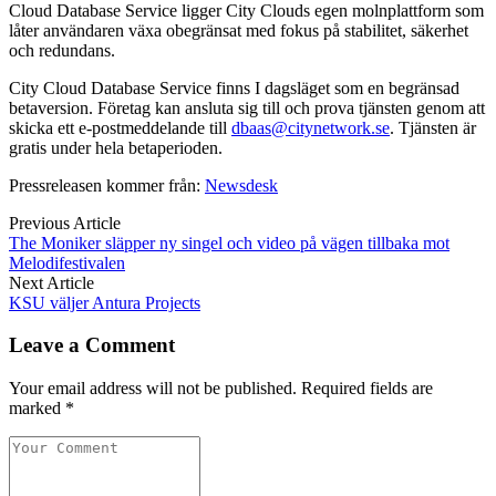
Cloud Database Service ligger City Clouds egen molnplattform som
låter användaren växa obegränsat med fokus på stabilitet, säkerhet
och redundans.
City Cloud Database Service finns I dagsläget som en begränsad
betaversion. Företag kan ansluta sig till och prova tjänsten genom att
skicka ett e-postmeddelande till
dbaas@citynetwork.se
. Tjänsten är
gratis under hela betaperioden.
Pressreleasen kommer från:
Newsdesk
Previous Article
The Moniker släpper ny singel och video på vägen tillbaka mot
Melodifestivalen
Next Article
KSU väljer Antura Projects
Leave a Comment
Your email address will not be published. Required fields are
marked *