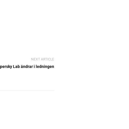
NEXT ARTICLE
persky Lab ändrar i ledningen