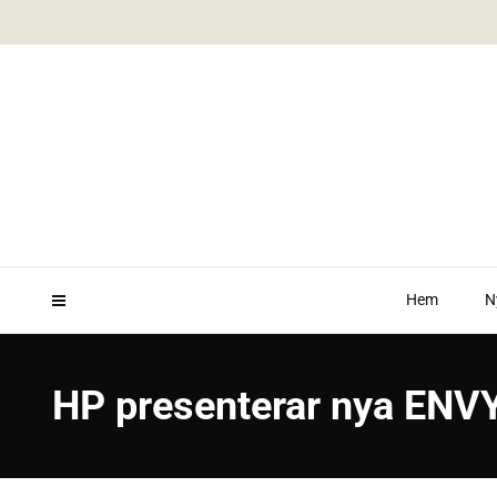
Hem
N
HP presenterar nya ENV