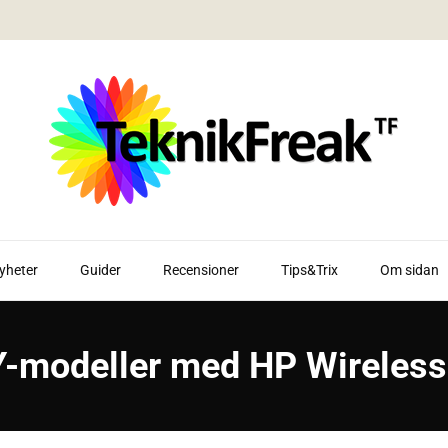
yheter
Guider
Recensioner
Tips&Trix
Om sidan
Y-modeller med HP Wireless