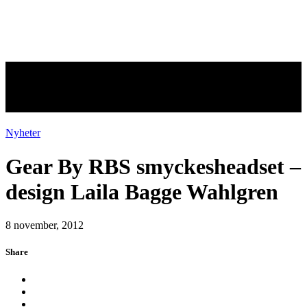
Gear By RBS smyckesheadset –
design Laila Bagge Wahlgren
Nyheter
Gear By RBS smyckesheadset –
design Laila Bagge Wahlgren
8 november, 2012
Share