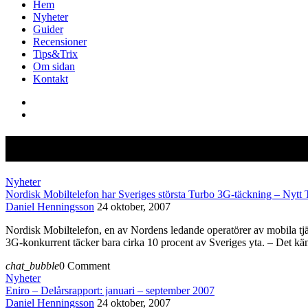
Hem
Nyheter
Guider
Recensioner
Tips&Trix
Om sidan
Kontakt
Category: Nyheter
Nyheter
Nordisk Mobiltelefon har Sveriges största Turbo 3G-täckning – Nytt 
Daniel Henningsson
24 oktober, 2007
Nordisk Mobiltelefon, en av Nordens ledande operatörer av mobila tj
3G-konkurrent täcker bara cirka 10 procent av Sveriges yta. – Det kän
chat_bubble
0 Comment
Nyheter
Eniro – Delårsrapport: januari – september 2007
Daniel Henningsson
24 oktober, 2007