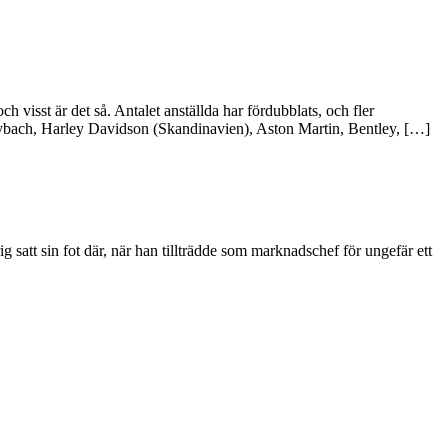
visst är det så. Antalet anställda har fördubblats, och fler
Maybach, Harley Davidson (Skandinavien), Aston Martin, Bentley, […]
ig satt sin fot där, när han tillträdde som marknadschef för ungefär ett