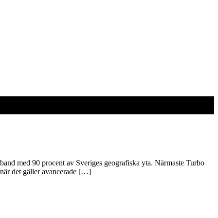
edband med 90 procent av Sveriges geografiska yta. Närmaste Turbo
 när det gäller avancerade […]