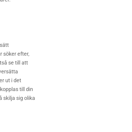
 sätt
 söker efter,
å se till att
versätta
r ut i det
opplas till din
skilja sig olika