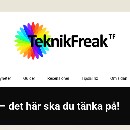
yheter
Guider
Recensioner
Tips&Trix
Om sidan
 det här ska du tänka på!