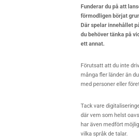
Funderar du på att lan
förmodligen börjat gru
Där spelar innehållet på
du behöver tänka på vid
ett annat.
Förutsatt att du inte d
många fler länder än du 
med personer eller före
Tack vare digitalisering
där vem som helst oavse
har även medfört möjlig
vilka språk de talar.