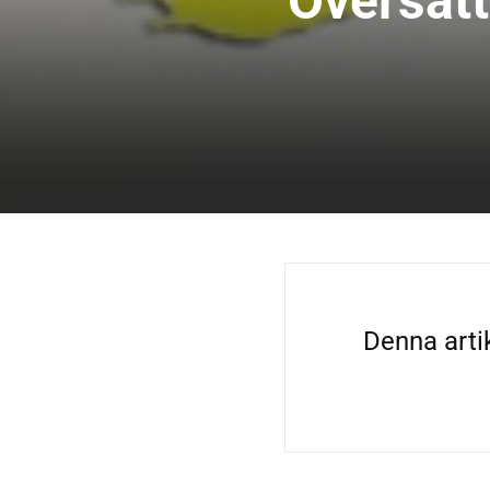
Översätt
Denna artik