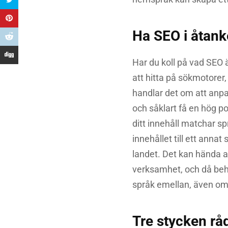
Ha SEO i åtank
Har du koll på vad SEO 
att hitta på sökmotorer, 
handlar det om att anpa
och såklart få en hög pos
ditt innehåll matchar s
innehållet till ett anna
landet. Det kan hända at
verksamhet, och då behöv
språk emellan, även om
Tre stycken råd